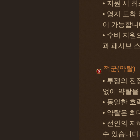
• 지원 시 
• 영지 도착
이 가능합니
• 수비 지원
과 패시브 
적군(약탈)
• 투쟁의 
없이 약탈을 
• 동일한 호
• 약탈은 최
• 선인의 지
수 있습니다