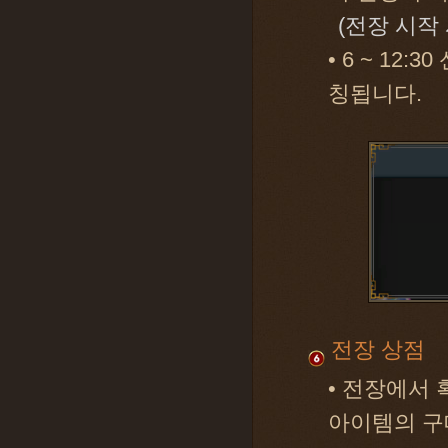
(전장 시작
• 6 ~ 12:
칭됩니다.
전장 상점
• 전장에서
아이템의 구