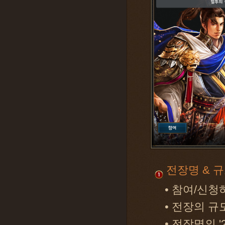
전장명 & 
• 참여/신
• 전장의 
• 전장명의 