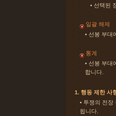
• 선택된
일괄 해제
• 선봉 부대
통계
• 선봉 부대
합니다.
1. 행동 제한 사
• 투쟁의 전장
됩니다.