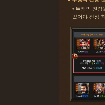
• 투쟁의 전장
있어야 전장 