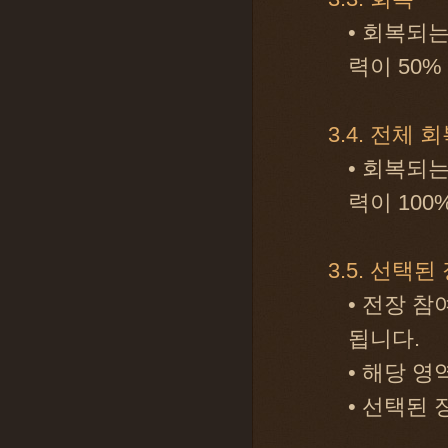
• 회복되
력이 50
3.4. 전체 
• 회복되
력이 10
3.5. 선택된
• 전장 
됩니다.
• 해당 
• 선택된