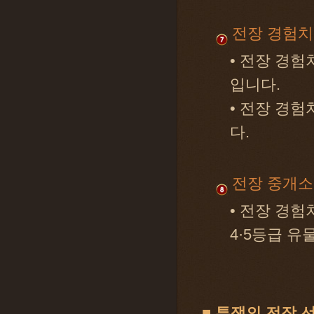
전장 경험치
• 전장 경
입니다.
• 전장 경험
다.
전장 중개소
• 전장 경험
4·5등급 유
■ 투쟁의 전장 