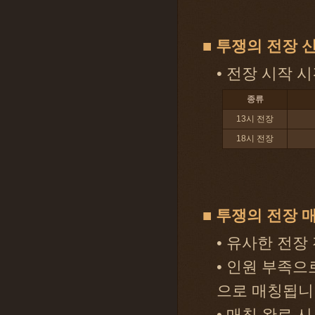
■ 투쟁의 전장 
• 전장 시작 
종류
13시 전장
18시 전장
■ 투쟁의 전장 
• 유사한 전
• 인원 부족으
으로 매칭됩니
• 매칭 완료 