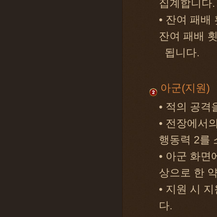
집계합니다.
• 잔여 패배
잔여 패배 
됩니다.
아군(지원)
• 적의 공격
• 전장에서
행동력 2를 
• 아군 화
상으로 한 
• 지원 시 
다.