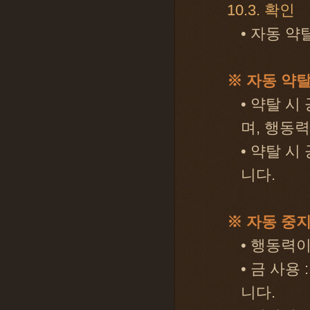
10.3. 확인
• 자동 
※ 자동 약
• 약탈 
며, 행동력
• 약탈 
니다.
※ 자동 중
• 행동력
• 금 사용
니다.