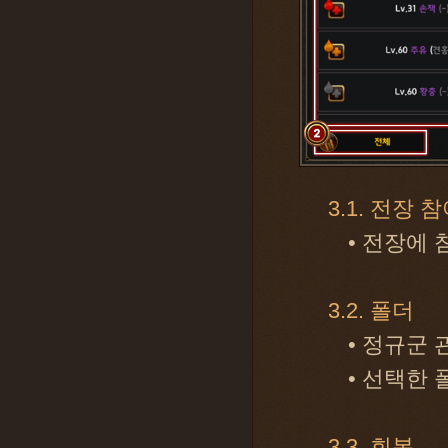
3.1. 전장 
• 전장에
3.2. 폴더
• 정규군
• 선택한
3.3. 회복