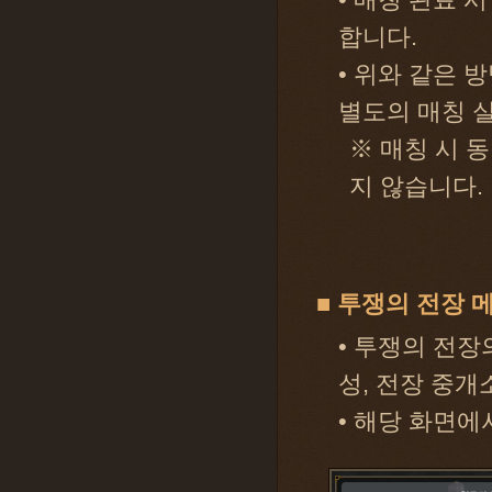
합니다.
• 위와 같은
별도의 매칭 
※ 매칭 시 
지 않습니다.
■ 투쟁의 전장 
• 투쟁의 전장
성, 전장 중개
• 해당 화면에