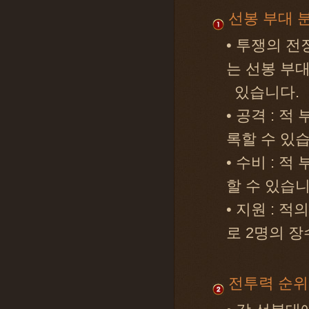
선봉 부대 
• 투쟁의 전
는 선봉 부대
있습니다.
• 공격 : 
록할 수 있
• 수비 : 
할 수 있습니
• 지원 : 
로 2명의 장
전투력 순위