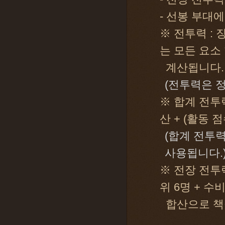
- 선봉 부대
※ 전투력 :
는 모든 요소 
계산됩니다.
(전투력은 정
※ 합계 전투
산 + (활동 
(합계 전투
사용됩니다.
※ 전장 전투력
위 6명 + 수
합산으로 책