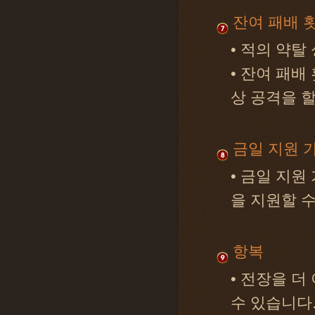
잔여 패배 
• 적의 약탈
• 잔여 패배
상 공격을 할
금일 지원 
• 금일 지원
을 지원할 수
항복
• 전장을 더
수 있습니다