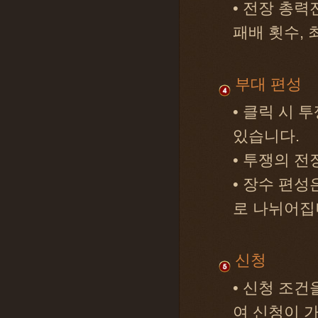
• 전장 총력
패배 횟수, 
부대 편성
• 클릭 시 
있습니다.
• 투쟁의 전
• 장수 편성
로 나뉘어집
신청
• 신청 조
여 신청이 