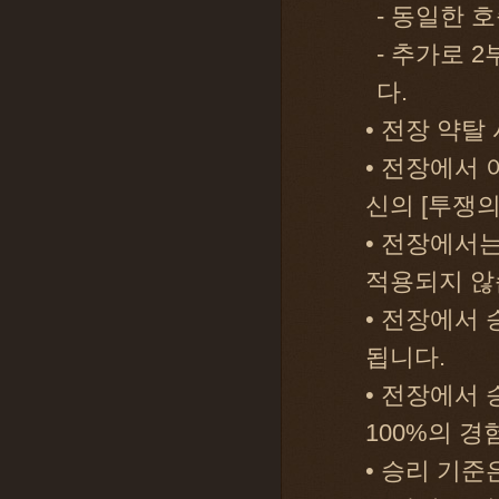
- 동일한 
- 추가로 
다.
• 전장 약탈 
• 전장에서 
신의 [투쟁의
• 전장에서
적용되지 않
• 전장에서 
됩니다.
• 전장에서 
100%의 
• 승리 기준