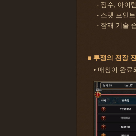
- 장수, 아이
- 스탯 포인
- 잠재 기술 
■ 투쟁의 전장 
• 매칭이 완