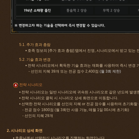
5.1. 추가 효과 총람
• 호족 정보의 [추가 효과 총람] 탭에서 진영, 시나리오에서 받고 있는
5.2. 기술 효과 변경
• 전략 시나리오에서 획득한 기술 효과는 재화를 사용하여 즉시 변경 
- 선인의 지혜 39개 또는 전공 점수 2,400점
(월 3회 제한)
전략 시나리오
• 전략 시나리오는 일반 시나리오에 귀속된 시나리오로 같은 년도에 발생한
• 전략 시나리오 클릭 시 시나리오 상세 화면으로 이동합니다.
• 선택한 전략 시나리오를 선인의 지혜 or 전공 점수를 사용하여 초기화할 
- 전공 점수 1800점 (월 3회만 사용 가능, 매월 1일 00시에 초기화)
- 선인의 지혜 29개
2. 시나리오 상세 화면
• 호족님께서 선택하신 시나리오를 진행하는 화면입니다.