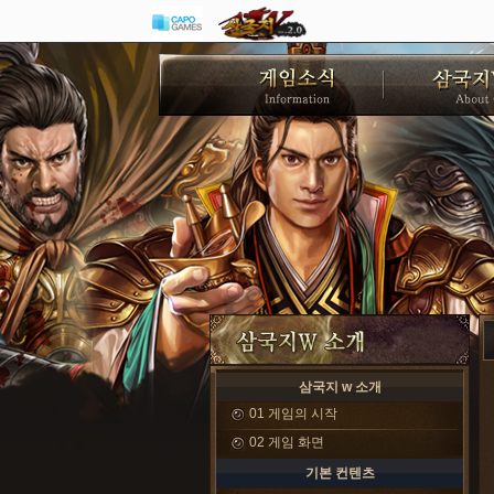
삼국지 w 소개
01 게임의 시작
02 게임 화면
기본 컨텐츠