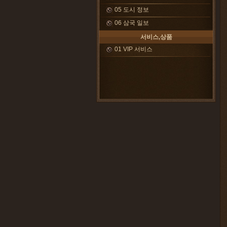
05 도시 정보
06 삼국 일보
서비스,상품
01 VIP 서비스