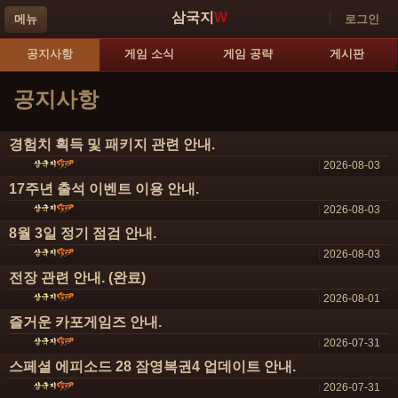
|
삼국지
W
메뉴
로그인
공지사항
게임 소식
게임 공략
게시판
공지사항
경험치 획득 및 패키지 관련 안내.
|
2026-08-03
17주년 출석 이벤트 이용 안내.
|
2026-08-03
8월 3일 정기 점검 안내.
|
2026-08-03
전장 관련 안내. (완료)
|
2026-08-01
즐거운 카포게임즈 안내.
|
2026-07-31
스페셜 에피소드 28 잠영복권4 업데이트 안내.
|
2026-07-31