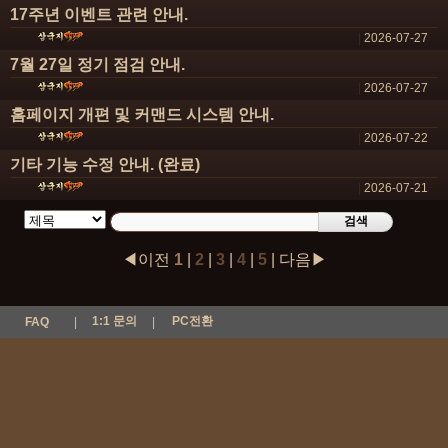
17주년 이벤트 관련 안내.
|
2026-07-27
7월 27일 정기 점검 안내.
|
2026-07-27
홈페이지 개편 및 커맨드 시스템 안내.
|
2026-07-22
기타 기능 수정 안내. (완료)
|
2026-07-21
검색
◀이전
1
|
2
|
3
|
4
|
5
|
다음▶
1:1 문의
PC전환
FAQ
|
|