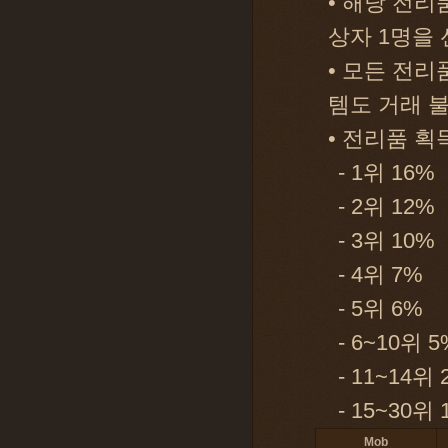
• 해당 전리
상자 1명을
• 모든 전리
템도 거래 
• 전리품 
- 1위 16%
- 2위 12%
- 3위 10%
- 4위 7%
- 5위 6%
- 6~10위 5
- 11~14위 
- 15~30위 
Mob