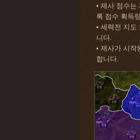
• 제사 점수는
록 점수 획득
• 세력전 지도
니다.
• 제사가 시작
합니다.