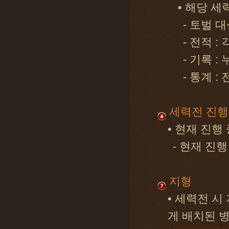
• 해당 
- 토벌 
- 전적 
- 기록 :
- 통계 
세력전 진행
• 현재 진행
- 현재 진
지형
• 세력전 
게 배치된 