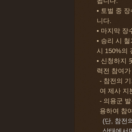
됩니다.
• 토벌 중 
니다.
• 마지막 
• 승리 시 
시 150%의
• 신청하지
력전 참여가
- 참전의 
여 제사 지
- 의용군 
용하여 참여
(단, 참
상태에서만