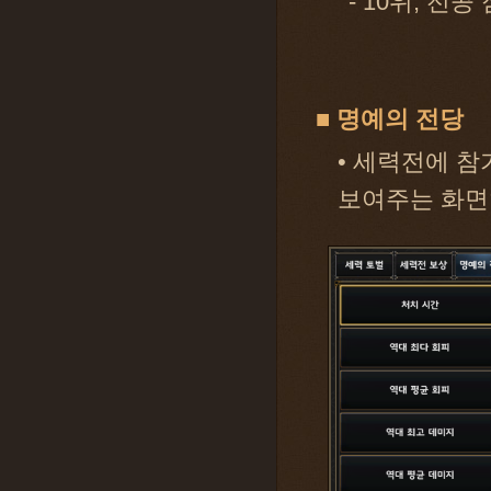
- 10위, 전공
■ 명예의 전당
• 세력전에 참
보여주는 화면