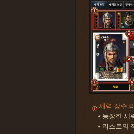
세력 장수 
• 등장한 세
• 리스트의