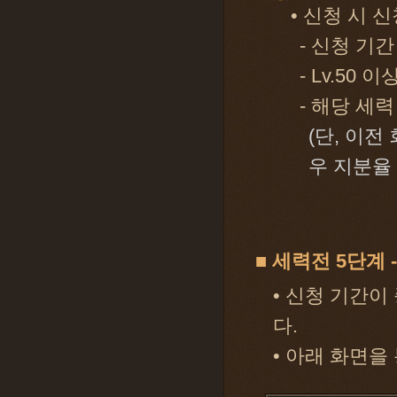
• 신청 시 
- 신청 기
- Lv.50
- 해당 세
(단, 이전
우 지분율
■ 세력전 5단계 
• 신청 기간이
다.
• 아래 화면을