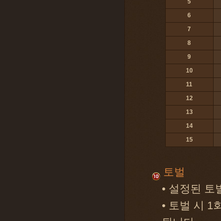
5
6
7
8
9
10
11
12
13
14
15
토벌
• 설정된 
• 토벌 시 