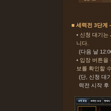
■ 세력전 3단계 
• 신청 대기는
니다.
(다음 날 12
• 입장 버튼을
보를 확인할 수
(단, 신청 
력전 시작 후 