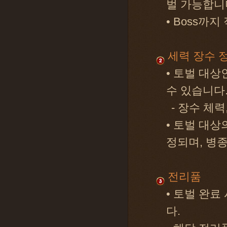
벌 가능합니
• Boss까지
세력 장수 
• 토벌 대상
수 있습니다
- 장수 체력,
• 토벌 대상
정되며, 병
전리품
• 토벌 완료
다.