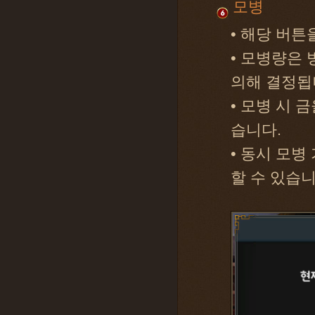
모병
• 해당 버
• 모병량은 
의해 결정됩
• 모병 시 
습니다.
• 동시 모병
할 수 있습니