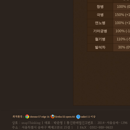
창병
100% (
극병
150% (+
연노병
100% (+
기마궁병
100% (-
철기병
110% (-
발석차
30% (0