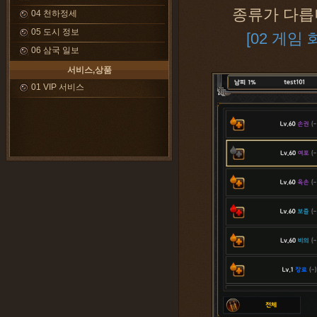
종류가 다릅
04 천하정세
05 도시 정보
[02 게임 
06 삼국 일보
서비스,상품
01 VIP 서비스