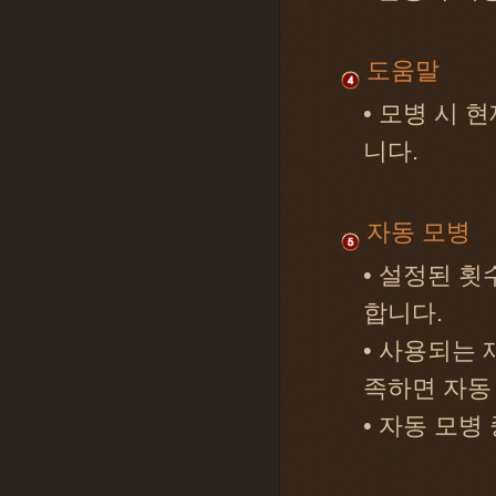
도움말
• 모병 시 
니다.
자동 모병
• 설정된 
합니다.
• 사용되는 
족하면 자동
• 자동 모병