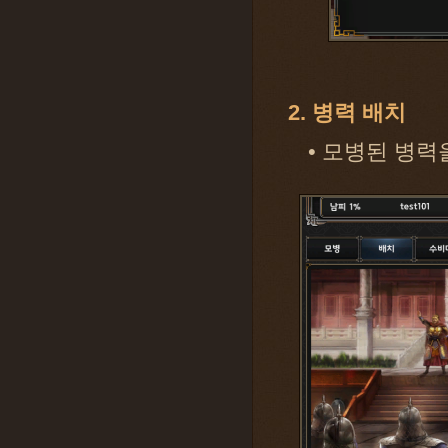
2. 병력 배치
• 모병된 병