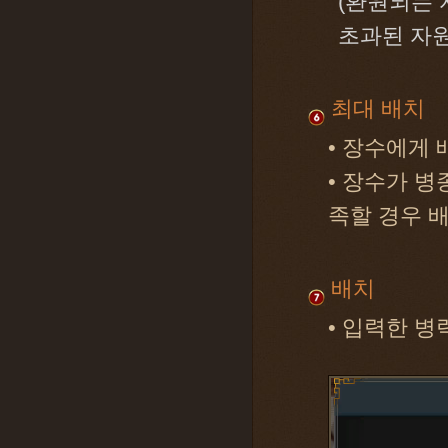
(환원되는 
초과된 자원
최대 배치
• 장수에게
• 장수가 
족할 경우 
배치
• 입력한 