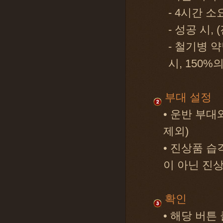
- 4시간 소
- 성공 시,
- 철기병 
시, 150
부대 설정
• 운반 부대
제외)
• 진상품 
이 아닌 진
확인
• 해당 버튼