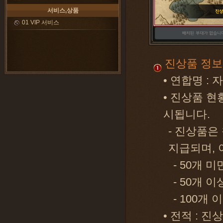
서비스,상품
01 VIP 서비스
진상품 정보
• 연합명 :
• 진상품 현
시됩니다.
- 진상품은
지급되며, 
- 50개 
- 50개 
- 100개
• 전적 : 