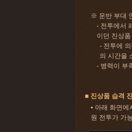
※ 운반 부대 
- 전투에서 
이던 진상품
- 전투에 
의 시간을 
- 병력이 부
■ 진상품 습격 진
• 아래 화면에
원 전투가 가