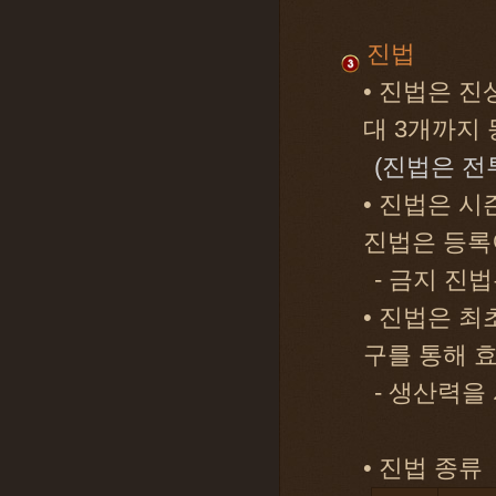
진법
• 진법은 
대 3개까지
(진법은 전
• 진법은 
진법은 등록
- 금지 진
• 진법은 최
구를 통해 효
- 생산력을
• 진법 종류