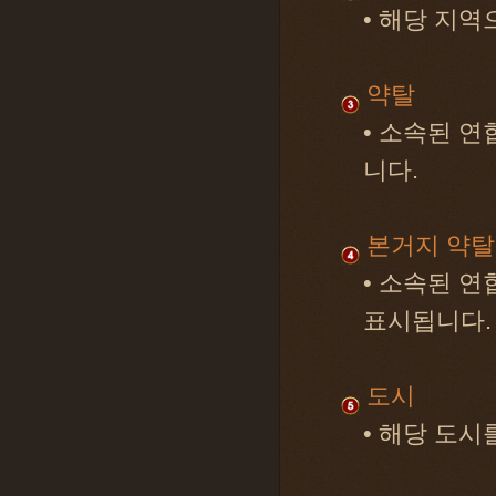
• 해당 지
약탈
• 소속된 
니다.
본거지 약탈
• 소속된 
표시됩니다.
도시
• 해당 도