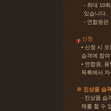
- 최대 1
있습니다.
- 연합원은
신청
• 신청 시
습격에 참여
• 연합원, 
목록에서 자
※ 진상품 습격
- 진상품 습
체를 할 수 