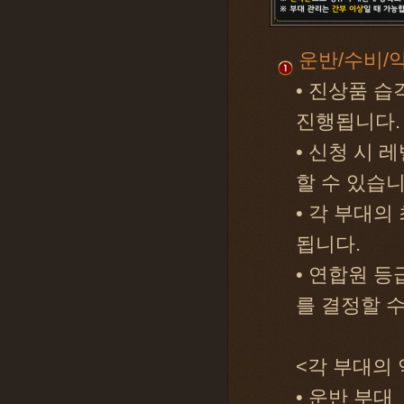
운반/수비/
• 진상품 습
진행됩니다.
• 신청 시 
할 수 있습니
• 각 부대의
됩니다.
• 연합원 
를 결정할 수
<각 부대의 
• 운반 부대