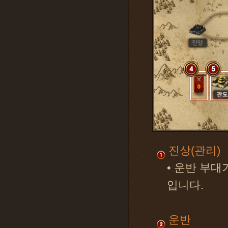
진상(관리)
• 운반 부대
입니다.
운반