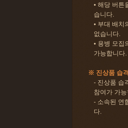
• 해당 버튼
습니다.
• 부대 배치
없습니다.
• 용병 모
가능합니다.
※ 진상품 습
- 진상품 습
참여가 가능
- 소속된 연
다.