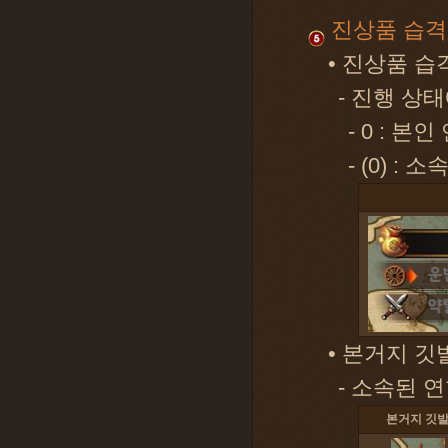
진상품 습격
• 진상품 
- 진행 상
- 0 : 
- (0) :
• 본거지 깃
- 소속된 
본거지 깃