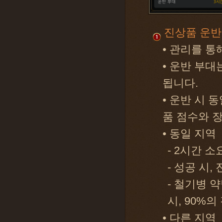
진상품 운반
• 관리를 통
• 운반 부대
됩니다.
• 운반 시 
품 점수와 
• 동일 지역
- 2시간 소
- 성공 시,
- 철기병 
시, 90%
• 다른 지역