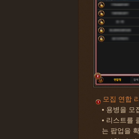
모집 연합 
• 용병을 
• 리스트를 
는 팝업을 