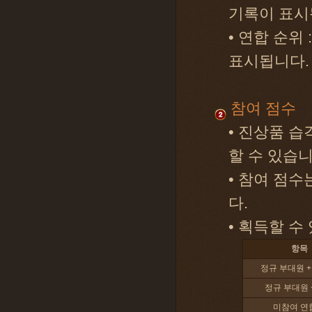
기록이 표시
• 연합 순위
표시됩니다.
참여 점수
• 진상품 
할 수 있습니
• 참여 점
다.
• 획득할 수
항목
정규 부대원 
정규 부대원 
미참여 연