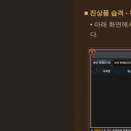
■ 진상품 습격 -
• 아래 화면에
다.