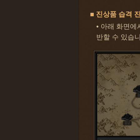
■ 진상품 습격 진
• 아래 화면에
반할 수 있습니