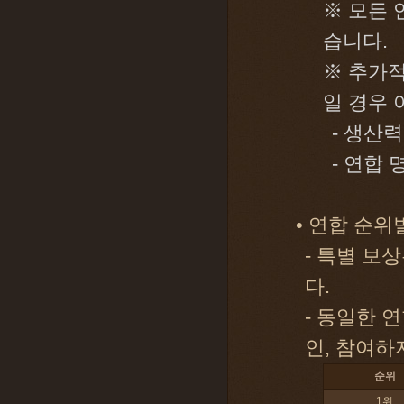
※ 모든 
습니다.
※ 추가적
일 경우 
- 생산력
- 연합 
• 연합 순위
- 특별 보
다.
- 동일한 
인, 참여하
순위
1위