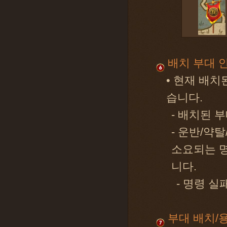
배치 부대 
• 현재 배치
습니다.
- 배치된 
- 운반/약
소요되는 명
니다.
- 명령 실
부대 배치/