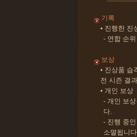
기록
• 진행한 
- 연합 순위
보상
• 진상품 습
전 시즌 결과
• 개인 보상
- 개인 보
다.
- 진행 중
소멸됩니다