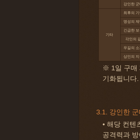
강인한 군
최후의 기
명성의 제
긴급한 보
기타
각인의 
우길의 소
상인의 지
※ 1일 구매
기화됩니다.
3.1. 강인한 
• 해당 컨텐
공격력과 방