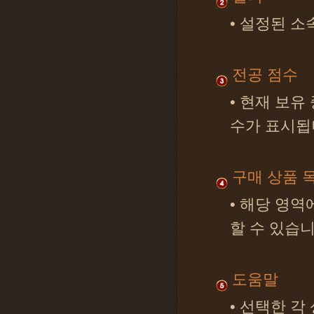
• 설정된 소
전공 점수
• 현재 보유
수가 표시됩
구매 상품 
• 해당 영역
할 수 있습니
도움말
• 선택한 