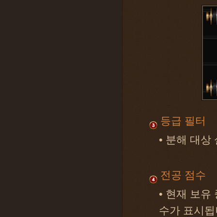
등급 필터
• 분해 대상
전공 점수
• 현재 보유
수가 표시됩