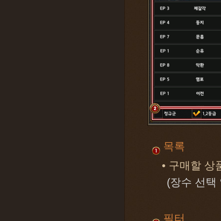
목록
• 구매할 
(장수 선택
필터