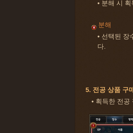
• 분해 시 
분해
• 선택된 
다.
5. 전공 상품 구
• 획득한 전공