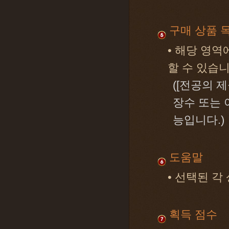
구매 상품 
• 해당 영역
할 수 있습니
([전공의 
장수 또는 
능입니다.)
도움말
• 선택된 
획득 점수