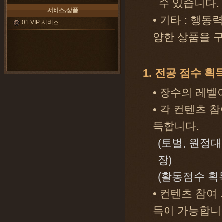
수 있습니다.
서비스,상품
• 기타 : 행동
01 VIP 서비스
양한 상품을 
1. 전공 점수 획
• 장수의 레벨이
• 각 컨텐츠 
득합니다.
(토벌, 원정대
장)
(활동점수 획
• 컨텐츠 참여
득이 가능합니