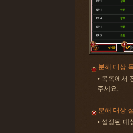
분해 대상 
• 목록에서
주세요.
분해 대상 
• 설정된 대