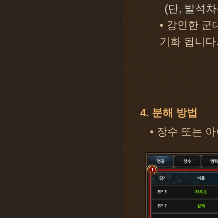
(단, 발석
• 강인한 
기화 됩니다
4. 분해 방법
• 장수 또는 