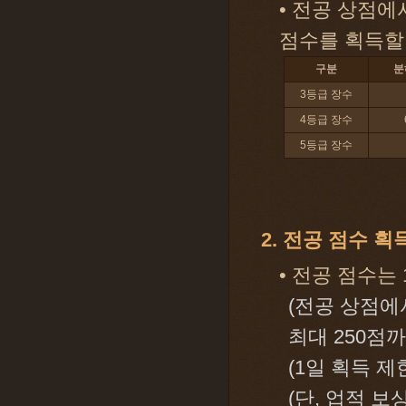
• 전공 상점에
점수를 획득할
구분
분
3등급 장수
4등급 장수
5등급 장수
2. 전공 점수 획
• 전공 점수는
(전공 상점에
최대 250점
(1일 획득 제
(단, 업적 