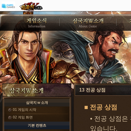
13 전공 상점
삼국지 w 소개
■ 전공 상점
01 게임의 시작
02 게임 화면
• 전공 상점은
기본 컨텐츠
있습니다.