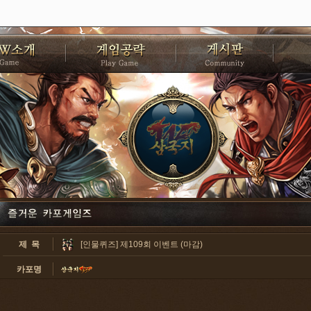
제 목
[인물퀴즈] 제109회 이벤트 (마감)
카포명