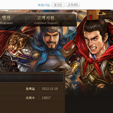
회원가입
등록일
2012-11-19
조회수
13817