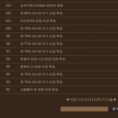
103
삼국지W 2.0 Main 화면의 변화
102
제 80대 게시판 지기 선정 투표.
101
여인천하3 관련 의견 투표.
100
제 79대 게시판 지기 선정 투표.
99
제 78대 게시판 지기 선정 투표.
98
제 77대 게시판 지기 선정 투표.
97
제 76대 게시판 지기 선정 투표.
96
투쟁의 전장 시간 변경 관련 투표.
95
종회의 난 관련 의견 투표.
94
제 75대 게시판 지기 선정 투표.
93
제 74대 게시판 지기 선정 투표.
92
고평릉의 변 관련 의견 투표
◀ 이전
1
|
2
|
3
|
4
|
5
|
6
|
7
|
다음 ▶