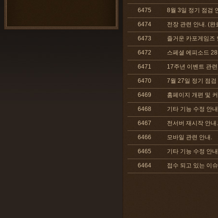
6475
8월 3일 정기 점검 
6474
전장 관련 안내. (완
6473
즐거운 카포게임즈 
6472
스페셜 에피소드 28
6471
17주년 이벤트 관련
6470
7월 27일 정기 점검
6469
홈페이지 개편 및 커
6468
기타 기능 수정 안내.
6467
전서버 재시작 안내.
6466
모바일 관련 안내.
6465
기타 기능 수정 안내
6464
접수 되고 있는 이슈