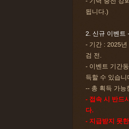
- 기력 충전 강
됩니다.)
2. 신규 이벤트 
- 기간 : 2025
검 전.
- 이벤트 기간동
득할 수 있습니
-- 총 획득 가능
- 접속 시 반
다.
- 지급받지 못