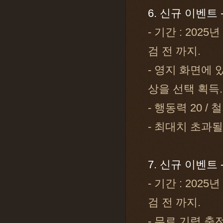
6. 신규 이벤트 
- 기간 : 2025
검 전 까지.
- 영지 화면에 
상을 선택 획득.
- 행동력 20 / 
- 최대치 초과
7. 신규 이벤트 
- 기간 : 2025
검 전 까지.
- 무료 기력 충