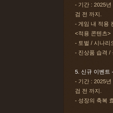
- 기간 : 2025
검 전 까지.
- 게임 내 적용
<적용 콘텐츠>
- 토벌 / 시나리
- 진상품 습격 /
5. 신규 이벤트
- 기간 : 2025
검 전 까지.
- 성장의 축복 