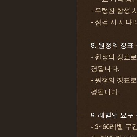
- 우렁찬 함성
- 점검 시 시
8. 원정의 징표
- 원정의 징표로
경됩니다.
- 원정의 징표로
경됩니다.
9. 레벨업 요구
- 3~60레벨 