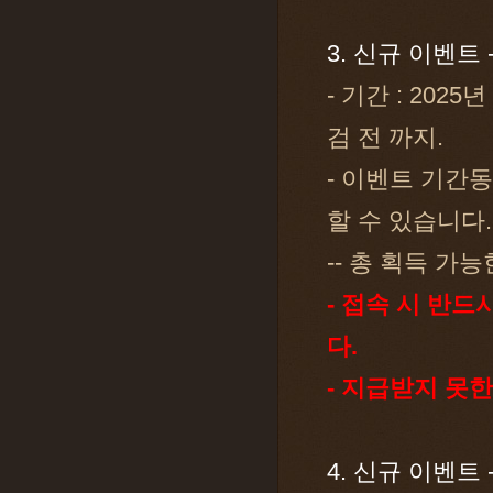
3. 신규 이벤트 
- 기간 : 2025
검 전 까지.
- 이벤트 기간동
할 수 있습니다.
-- 총 획득 가능
- 접속 시 반
다.
- 지급받지 못
4. 신규 이벤트 