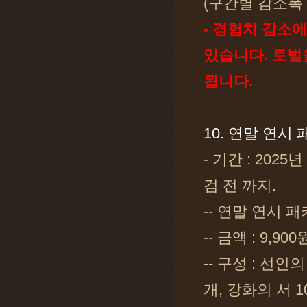
(구간별 감소폭
- 경험치 감소
있습니다. 토벌
됩니다.
10. 연말 연시
- 기간 : 2025
검 전 까지.
-- 연말 연시 
-- 금액 : 9,900
-- 구성 : 선인의
개, 강화의 서 1