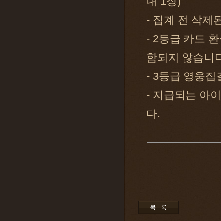
대 1장)
- 집계 전 삭
- 2등급 카드 
함되지 않습니다
- 3등급 영웅집
- 지급되는 아
다.