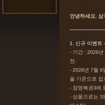
안녕하세요. 삼
1. 신규 이벤트 
- 기간 : 2026
전.
- 2026년 7
을 기준으로 집
- 잠영복권3에 
- 상품으로는 3