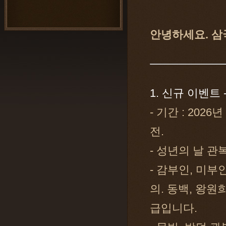
안녕하세요. 삼
1. 신규 이벤트
- 기간 : 2026
전.
- 성년의 날 관
- 감부인, 미부인
의. 동백, 왕원
급입니다.