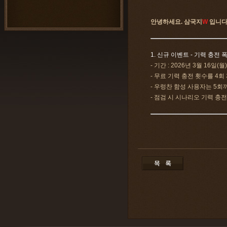
안녕하세요. 삼국지
W
입니다
1. 신규 이벤트 - 기력 충전 
- 기간 : 2026년 3월 16일(
- 무료 기력 충전 횟수를 4회
- 우렁찬 함성 사용자는 5회
- 점검 시 시나리오 기력 충