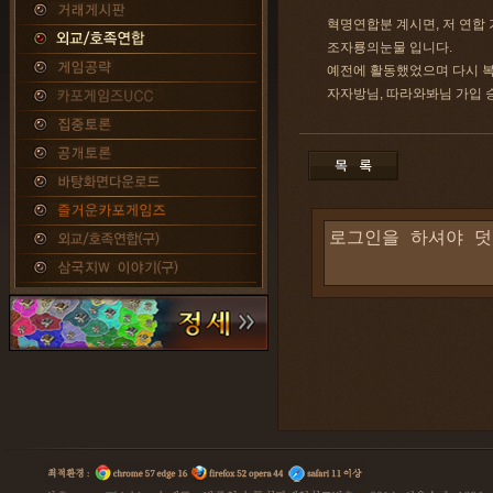
혁명연합분 계시면, 저 연합
조자룡의눈물 입니다.
예전에 활동했었으며 다시 
자자방님, 따라와봐님 가입