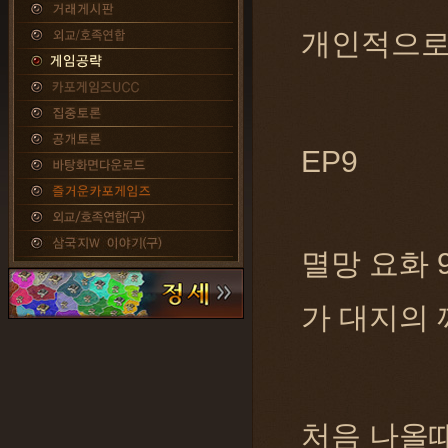
개인적으로 
EP9
멸망 요화 9
가 대지의
처음 나올