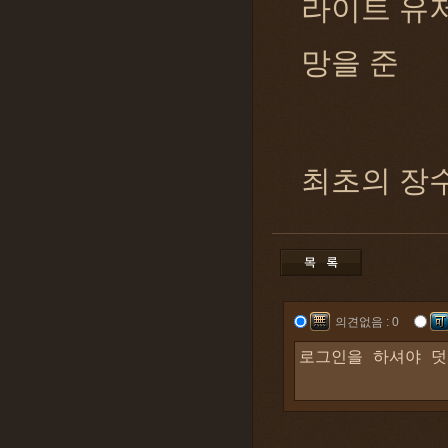
라이트 유저
망을 준
최초의 장
의견없음 : 0