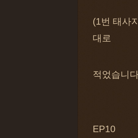
(1번 태사
대로
적었습니다.
EP10